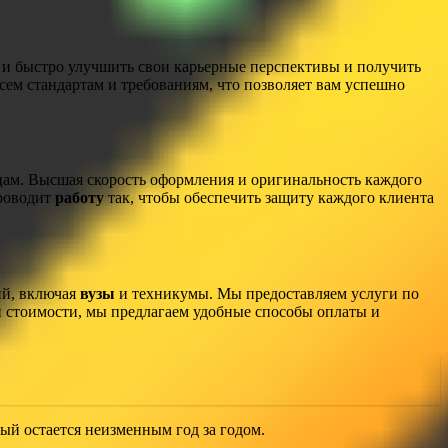
 и быстро улучшить свои карьерные перспективы и получить
ем стандартам и требованиям, что позволяет вам успешно
зцам. Высшая скорость оформления и оригинальность каждого
проводит
работу
так, чтобы обеспечить защиту каждого клиента
ий, включая
вузы
и техникумы. Мы предоставляем услуги по
й стоимости, мы предлагаем удобные способы оплаты и
ый остается неизменным год за годом.