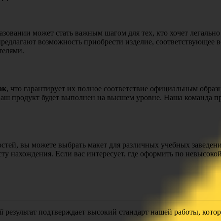
овании может стать важным шагом для тех, кто хочет легально
редлагают возможность приобрести изделие, соответствующее вс
телями.
ак
, что гарантирует их полное соответствие официальным обра
 ваш продукт будет выполнен на высшем уровне. Наша команда 
стей, вы можете выбрать макет для различных учебных заведен
ту нахождения. Если вас интересует, где оформить по невысоко
й
результат подтверждает высокий стандарт нашей работы, котор