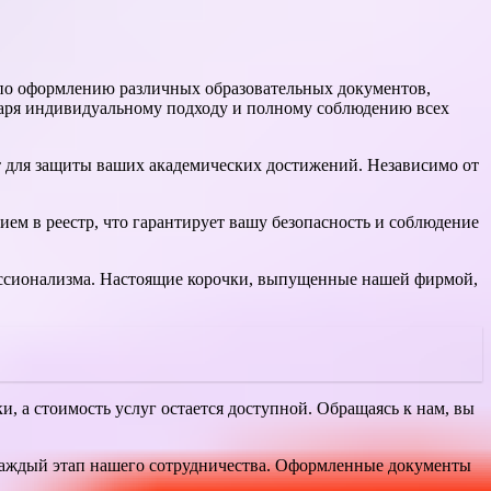
 по оформлению различных образовательных документов,
даря индивидуальному подходу и полному соблюдению всех
т для защиты ваших академических достижений. Независимо от
ем в реестр, что гарантирует вашу безопасность и соблюдение
фессионализма. Настоящие корочки, выпущенные нашей фирмой,
и, а стоимость услуг остается доступной. Обращаясь к нам, вы
 каждый этап нашего сотрудничества. Оформленные документы