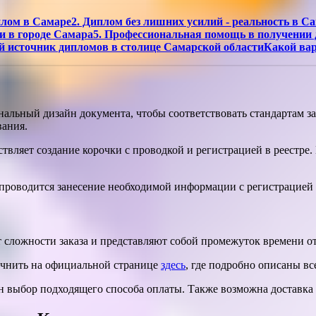
плом в Самаре2. Диплом без лишних усилий - реальность в С
ии в городе Самара5. Профессиональная помощь в получени
й источник дипломов в столице Самарской областиКакой ва
альный дизайн документа, чтобы соответствовать стандартам за
вания.
вляет создание корочки с проводкой и регистрацией в реестре. 
проводится занесение необходимой информации с регистрацией 
 сложности заказа и представляют собой промежуток времени от
очнить на официальной странице
здесь
, где подробно описаны вс
 выбор подходящего способа оплаты. Также возможна доставка 