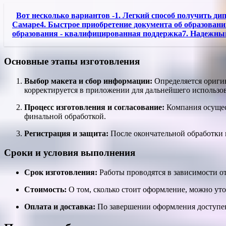
Вот несколько вариантов -1. Легкий способ получить ди
Самаре4. Быстрое приобретение документа об образован
образования - квалифицированная поддержка7. Надежны
Основные этапы изготовления
Выбор макета и сбор информации:
Определяется оригин
корректируется в приложении для дальнейшего использо
Процесс изготовления и согласование:
Компания осущест
финальной обработкой.
Регистрация и защита:
После окончательной обработки 
Сроки и условия выполнения
Срок изготовления:
Работы проводятся в зависимости от
Стоимость:
О том, сколько стоит оформление, можно ут
Оплата и доставка:
По завершении оформления доступен