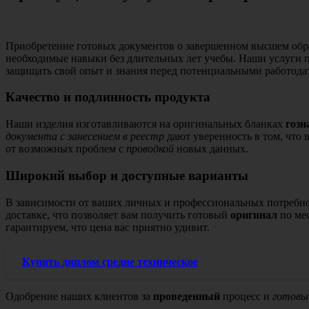
Приобретение готовых документов о завершенном высшем образ
необходимые навыки без длительных лет учебы. Наши услуги п
защищать свой опыт и знания перед потенциальными работода
Качество и подлинность продукта
Наши изделия изготавливаются на оригинальных бланках
гозн
документа с занесением в реестр
дают уверенность в том, что
от возможных проблем с
проводкой
новых данных.
Широкий выбор и доступные варианты
В зависимости от ваших личных и профессиональных потребно
доставке, что позволяет вам получить готовый
оригинал
по мес
гарантируем, что цена вас приятно удивит.
Купить диплом средне техническое
Одобрение наших клиентов за
проведенный
процесс и
готовы