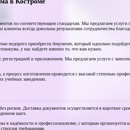
ма в Костроме
ментов по соответствующим стандартам. Мы предлагаем услуги
и клиенты всегда довольны результатами сотрудничества благо
тью недорого приобрести
документ
, который идеально подойде
ехникума, у нас найдете именно то, что вам нужно.
 регистрацией и приложением. Мы предлагаем услуги с занесени
м, а процесс изготовления проводится с высокой степенью про
их учебных заведениях.
ез рисков. Доставка документов осуществляется в короткие срок
еденном шаге.
ены в надёжности и профессионализме, с которым организуется
 строгим требованиям.