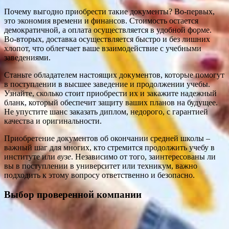
Почему выгодно приобрести такие документы? Во-первых,
это экономия времени и финансов. Стоимость остается
демократичной, а оплата осуществляется в удобной форме.
Во-вторых, доставка осуществляется быстро и без лишних
хлопот, что облегчает ваше взаимодействие с учебными
заведениями.
Станьте обладателем настоящих документов, которые помогут
в поступлении в высшее заведение и продолжении учебы.
Узнайте, сколько стоит приобрести их и закажите надежный
бланк, который обеспечит защиту ваших планов на будущее.
Не упустите шанс заказать диплом, недорого, с гарантией
качества и оригинальности.
Приобретение документов об окончании средней школы –
важный шаг для многих, кто стремится продолжить учебу в
институте или
вузе
. Независимо от того, заинтересованы ли
вы в поступлении в университет или техникум, важно
подходить к этому вопросу ответственно и безопасно.
Выбор проверенной компании