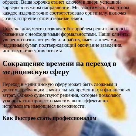
образец. Ваша корочка станет ключом к двери успешной
карьеры в нужном направлении. Мы заботимся о том, чтобы
каждое изделие точно соответствовало оригиналу, включая
гознак и прочие отличительные знаки.
Покупка документа позволяет без проблем решить вопросы,
связанные с необходимыми формальностями. Наши клиенты
уверенно начинают учебу или работу, имея за плечами
надежный бумаг, подтверждающий окончание заведения,
института или университета.
Сокращение времени на переход в
медицинскую сферу
Переход в медицинскую сферу может быть сложным и
долгим, требующим значительных временных и финансовых
затрат. Однако существуют решения, которые позволяют
ускорить этот процесс и максимально эффективно
использовать имеющиеся возможности.
Как быстрее стать профессионалом