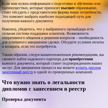
Если вам нужна информация о подготовке к обучению или
преимуществах, которые приносит
высшее
образование,
стоит обсудить с представителем фирмы ваши потребности.
Это поможет выбрать наиболее подходящий путь для
получения важного документа.
Наконец, убедитесь, что у выбранного провайдера есть
сильная система поддержки клиентов. Возможность
оперативного общения и решения вопросов – необходимость
для успешного завершения сделки. Обсудите условия оплаты
и возврата, если это потребуется.
Таким образом, следуя вышеизложенным рекомендациям, вы
сможете найти надежного партнера для
приобретения
важного документа, который станет подтверждением ваших
заслуг. Для завершения процесса вы можете
купить диплом
занесенный реестр
в одной из проверенных компаний.
Что нужно знать о легальности
дипломов с занесением в реестр
Проверка документа