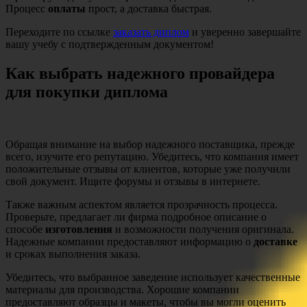
Процесс
оплаты
прост, а доставка быстрая.
Переходите по ссылке
заказать диплом
и уверенно завершайте
вашу учебу с подтвержденным документом!
Как выбрать надежного провайдера
для покупки диплома
Обращая внимание на выбор надежного поставщика, прежде
всего, изучите его репутацию. Убедитесь, что компания имеет
положительные отзывы от клиентов, которые уже получили
свой документ. Ищите форумы и отзывы в интернете.
Также важным аспектом является прозрачность процесса.
Проверьте, предлагает ли фирма подробное описание о
способе
изготовления
и возможности получения оригинала.
Надежные компании предоставляют информацию о
доставке
и сроках выполнения заказа.
Убедитесь, что выбранное заведение использует качественные
материалы для производства. Хорошие компании
предоставляют образцы и макеты, чтобы вы могли оценить