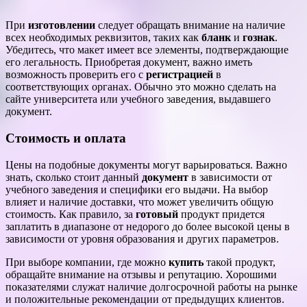
При
изготовлении
следует обращать внимание на наличие
всех необходимых реквизитов, таких как
бланк
и
гознак
.
Убедитесь, что макет имеет все элементы, подтверждающие
его легальность. Приобретая документ, важно иметь
возможность проверить его с
регистрацией
в
соответствующих органах. Обычно это можно сделать на
сайте университета или учебного заведения, выдавшего
документ.
Стоимость и оплата
Цены на подобные документы могут варьироваться. Важно
знать, сколько стоит данный
документ
в зависимости от
учебного заведения и специфики его выдачи. На выбор
влияет и наличие доставки, что может увеличить общую
стоимость. Как правило, за
готовый
продукт придется
заплатить в диапазоне от недорого до более высокой цены в
зависимости от уровня образования и других параметров.
При выборе компании, где можно
купить
такой продукт,
обращайте внимание на отзывы и репутацию. Хорошими
показателями служат наличие долгосрочной работы на рынке
и положительные рекомендации от предыдущих клиентов.